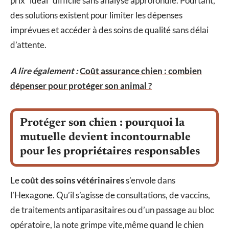
prix “idéal” difficile sans analyse approfondie. Pourtant,
des solutions existent pour limiter les dépenses
imprévues et accéder à des soins de qualité sans délai
d’attente.
A lire également :
Coût assurance chien : combien
dépenser pour protéger son animal ?
Protéger son chien : pourquoi la
mutuelle devient incontournable
pour les propriétaires responsables
Le
coût des soins vétérinaires
s’envole dans
l’Hexagone. Qu’il s’agisse de consultations, de vaccins,
de traitements antiparasitaires ou d’un passage au bloc
opératoire, la note grimpe vite,même quand le chien