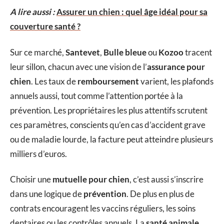
A lire aussi :
Assurer un chien : quel âge idéal pour sa
couverture santé ?
Sur ce marché,
Santevet
,
Bulle bleue
ou
Kozoo
tracent
leur sillon, chacun avec une vision de l’
assurance pour
chien
. Les taux de
remboursement
varient, les plafonds
annuels aussi, tout comme l’attention portée à la
prévention. Les propriétaires les plus attentifs scrutent
ces paramètres, conscients qu’en cas d’accident grave
ou de maladie lourde, la facture peut atteindre plusieurs
milliers d’euros.
Choisir une
mutuelle pour chien
, c’est aussi s’inscrire
dans une logique de
prévention
. De plus en plus de
contrats encouragent les vaccins réguliers, les soins
dentaires ou les contrôles annuels. La
santé animale