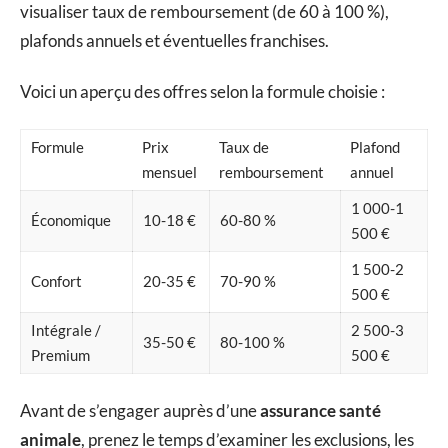
visualiser taux de remboursement (de 60 à 100 %),
plafonds annuels et éventuelles franchises.
Voici un aperçu des offres selon la formule choisie :
Formule
Prix
Taux de
Plafond
mensuel
remboursement
annuel
1 000-1
Économique
10-18 €
60-80 %
500 €
1 500-2
Confort
20-35 €
70-90 %
500 €
Intégrale /
2 500-3
35-50 €
80-100 %
Premium
500 €
Avant de s’engager auprès d’une
assurance santé
animale
, prenez le temps d’examiner les exclusions, les