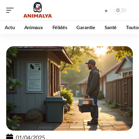
Actu
Animaux
Félidés
Garantie
Santé
Touto
01/04/2025