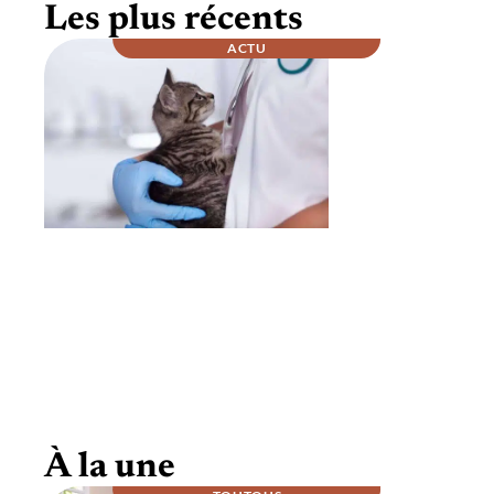
Les plus récents
ACTU
Comment se passe la nuit chez un
vétérinaire ?
À la une