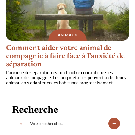
ANIMAUX
Comment aider votre animal de
compagnie à faire face à l’anxiété de
séparation
L'anxiété de séparation est un trouble courant chez les
animaux de compagnie. Les propriétaires peuvent aider leurs
animaux à s'adapter en les habituant progressivement
…
Recherche