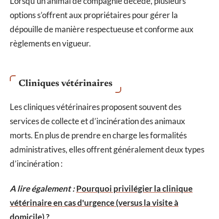
Lorsqu’un animal de compagnie décède, plusieurs
options s’offrent aux propriétaires pour gérer la
dépouille de manière respectueuse et conforme aux
règlements en vigueur.
Cliniques vétérinaires
Les cliniques vétérinaires proposent souvent des
services de collecte et d’incinération des animaux
morts. En plus de prendre en charge les formalités
administratives, elles offrent généralement deux types
d’incinération :
A lire également :
Pourquoi privilégier la clinique
vétérinaire en cas d'urgence (versus la visite à
domicile) ?