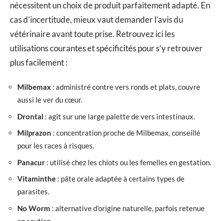
nécessitent un choix de produit parfaitement adapté. En
cas d’incertitude, mieux vaut demander l’avis du
vétérinaire avant toute prise. Retrouvez ici les
utilisations courantes et spécificités pour s’y retrouver
plus facilement :
Milbemax
: administré contre vers ronds et plats, couvre
aussi le ver du cœur.
Drontal
: agit sur une large palette de vers intestinaux.
Milprazon
: concentration proche de Milbemax, conseillé
pour les races à risques.
Panacur
: utilisé chez les chiots ou les femelles en gestation.
Vitaminthe
: pâte orale adaptée à certains types de
parasites.
No Worm
: alternative d’origine naturelle, parfois retenue
en soutien.