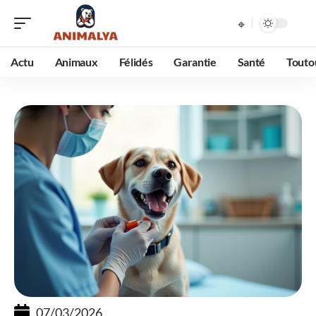
Actu
Animaux
Félidés
Garantie
Santé
Touto
07/03/2026