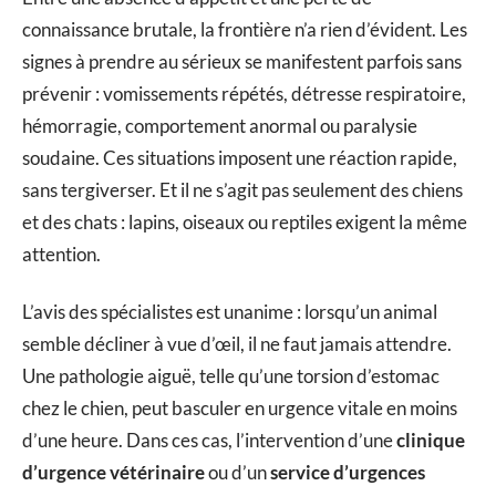
connaissance brutale, la frontière n’a rien d’évident. Les
signes à prendre au sérieux se manifestent parfois sans
prévenir : vomissements répétés, détresse respiratoire,
hémorragie, comportement anormal ou paralysie
soudaine. Ces situations imposent une réaction rapide,
sans tergiverser. Et il ne s’agit pas seulement des chiens
et des chats : lapins, oiseaux ou reptiles exigent la même
attention.
L’avis des spécialistes est unanime : lorsqu’un animal
semble décliner à vue d’œil, il ne faut jamais attendre.
Une pathologie aiguë, telle qu’une torsion d’estomac
chez le chien, peut basculer en urgence vitale en moins
d’une heure. Dans ces cas, l’intervention d’une
clinique
d’urgence vétérinaire
ou d’un
service d’urgences