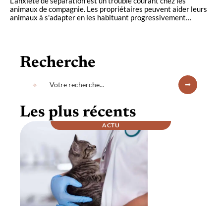
L'anxiété de séparation est un trouble courant chez les
animaux de compagnie. Les propriétaires peuvent aider leurs
animaux à s'adapter en les habituant progressivement
…
Recherche
Les plus récents
ACTU