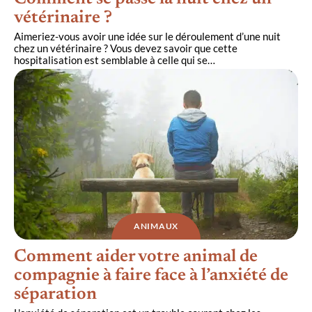
vétérinaire ?
Aimeriez-vous avoir une idée sur le déroulement d’une nuit
chez un vétérinaire ? Vous devez savoir que cette
hospitalisation est semblable à celle qui se
…
ANIMAUX
Comment aider votre animal de
compagnie à faire face à l’anxiété de
séparation