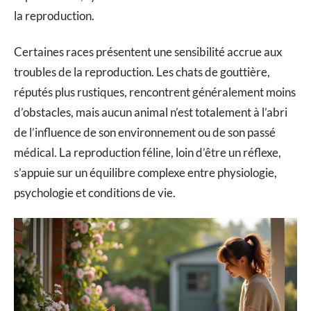
la reproduction.
Certaines races présentent une sensibilité accrue aux
troubles de la reproduction. Les chats de gouttière,
réputés plus rustiques, rencontrent généralement moins
d’obstacles, mais aucun animal n’est totalement à l’abri
de l’influence de son environnement ou de son passé
médical. La reproduction féline, loin d’être un réflexe,
s’appuie sur un équilibre complexe entre physiologie,
psychologie et conditions de vie.