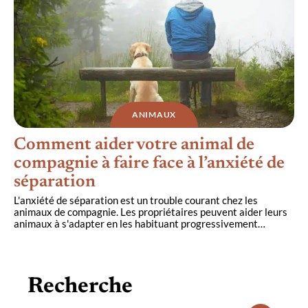
ANIMAUX
Comment aider votre animal de
compagnie à faire face à l’anxiété de
séparation
L'anxiété de séparation est un trouble courant chez les
animaux de compagnie. Les propriétaires peuvent aider leurs
animaux à s'adapter en les habituant progressivement
…
Recherche