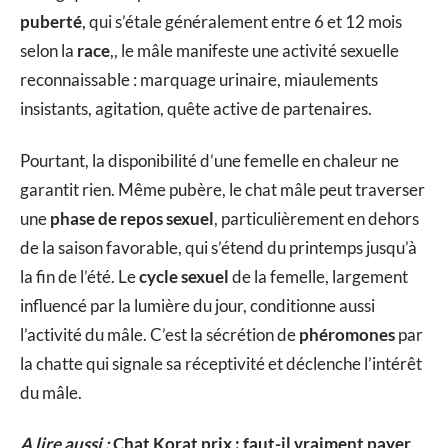
puberté
, qui s’étale généralement entre 6 et 12 mois
selon la
race
,, le mâle manifeste une activité sexuelle
reconnaissable : marquage urinaire, miaulements
insistants, agitation, quête active de partenaires.
Pourtant, la disponibilité d’une femelle en chaleur ne
garantit rien. Même pubère, le chat mâle peut traverser
une
phase de repos sexuel
, particulièrement en dehors
de la saison favorable, qui s’étend du printemps jusqu’à
la fin de l’été. Le
cycle sexuel
de la femelle, largement
influencé par la lumière du jour, conditionne aussi
l’activité du mâle. C’est la sécrétion de
phéromones
par
la chatte qui signale sa réceptivité et déclenche l’intérêt
du mâle.
A lire aussi :
Chat Korat prix : faut-il vraiment payer