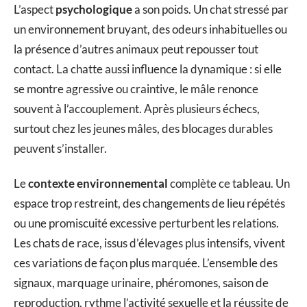
L’aspect
psychologique
a son poids. Un chat stressé par
un environnement bruyant, des odeurs inhabituelles ou
la présence d’autres animaux peut repousser tout
contact. La chatte aussi influence la dynamique : si elle
se montre agressive ou craintive, le mâle renonce
souvent à l’accouplement. Après plusieurs échecs,
surtout chez les jeunes mâles, des blocages durables
peuvent s’installer.
Le
contexte environnemental
complète ce tableau. Un
espace trop restreint, des changements de lieu répétés
ou une promiscuité excessive perturbent les relations.
Les chats de race, issus d’élevages plus intensifs, vivent
ces variations de façon plus marquée. L’ensemble des
signaux, marquage urinaire, phéromones, saison de
reproduction, rythme l’activité sexuelle et la réussite de