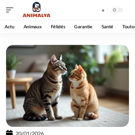
Actu
Animaux
Félidés
Garantie
Santé
Touto
20/01/2026