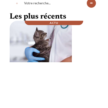
Les plus récents
ACTU
Comment se passe la nuit chez un
vétérinaire ?