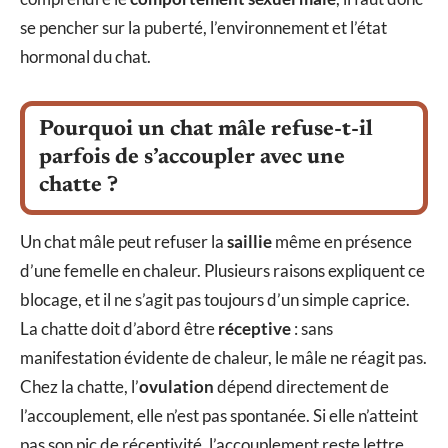
se pencher sur la puberté, l’environnement et l’état
hormonal du chat.
Pourquoi un chat mâle refuse-t-il
parfois de s’accoupler avec une
chatte ?
Un chat mâle peut refuser la
saillie
même en présence
d’une femelle en chaleur. Plusieurs raisons expliquent ce
blocage, et il ne s’agit pas toujours d’un simple caprice.
La chatte doit d’abord être
réceptive
: sans
manifestation évidente de chaleur, le mâle ne réagit pas.
Chez la chatte, l’
ovulation
dépend directement de
l’accouplement, elle n’est pas spontanée. Si elle n’atteint
pas son pic de réceptivité, l’accouplement reste lettre