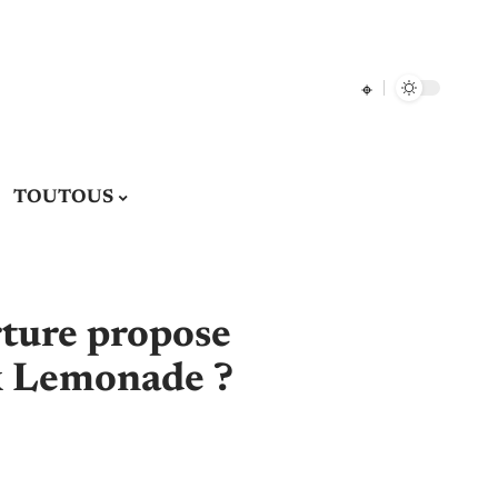
TOUTOUS
rture propose
x Lemonade ?