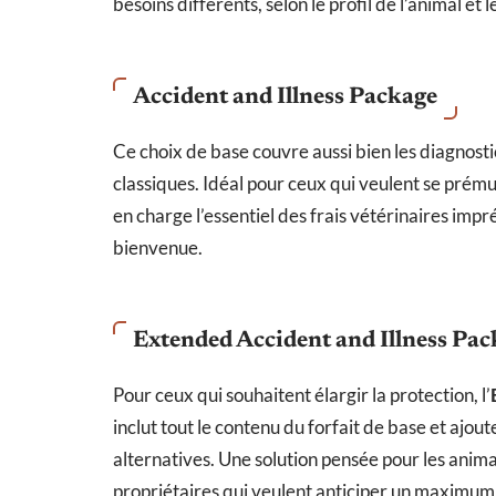
besoins différents, selon le profil de l’animal et 
Accident and Illness Package
Ce choix de base couvre aussi bien les diagnosti
classiques. Idéal pour ceux qui veulent se prémun
en charge l’essentiel des frais vétérinaires impr
bienvenue.
Extended Accident and Illness Pa
Pour ceux qui souhaitent élargir la protection, l’
inclut tout le contenu du forfait de base et ajout
alternatives. Une solution pensée pour les animau
propriétaires qui veulent anticiper un maximum 