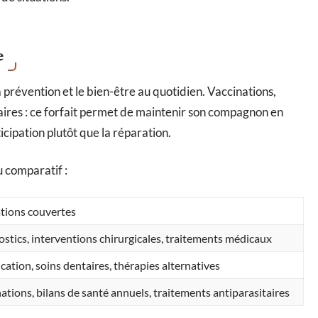
e
a prévention et le bien-être au quotidien. Vaccinations,
taires : ce forfait permet de maintenir son compagnon en
icipation plutôt que la réparation.
u comparatif :
tions couvertes
stics, interventions chirurgicales, traitements médicaux
ation, soins dentaires, thérapies alternatives
ations, bilans de santé annuels, traitements antiparasitaires