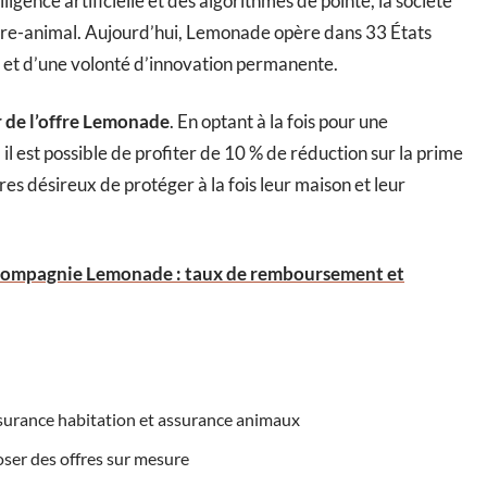
igence artificielle et des algorithmes de pointe, la société
tre-animal. Aujourd’hui, Lemonade opère dans 33 États
 et d’une volonté d’innovation permanente.
ur de l’offre Lemonade
. En optant à la fois pour une
l est possible de profiter de 10 % de réduction sur la prime
es désireux de protéger à la fois leur maison et leur
compagnie Lemonade : taux de remboursement et
surance habitation et assurance animaux
poser des offres sur mesure