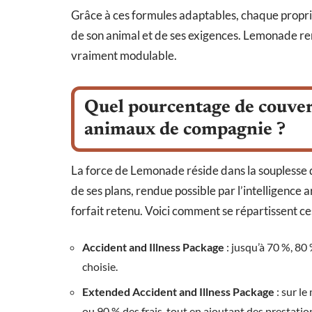
Grâce à ces formules adaptables, chaque proprié
de son animal et de ses exigences. Lemonade ren
vraiment modulable.
Quel pourcentage de couver
animaux de compagnie ?
La force de Lemonade réside dans la souplesse 
de ses plans, rendue possible par l’intelligence 
forfait retenu. Voici comment se répartissent c
Accident and Illness Package
: jusqu’à 70 %, 80 
choisie.
Extended Accident and Illness Package
: sur l
ou 90 % des frais, tout en ajoutant des prestati