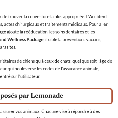
de trouver la couverture la plus appropriée. L’
Accident
, actes chirurgicaux et traitements médicaux. Pour aller
age
ajoute la rééducation, les soins dentaires et les
and Wellness Package
, il cible la prévention : vaccins,
arasites.
iétaires de chiens qu’à ceux de chats, quel que soit l’âge de
eur qui bouleverse les codes de l’assurance animale,
ntré sur l’utilisateur.
roposés par Lemonade
assurer vos animaux. Chacune vise à répondre à des