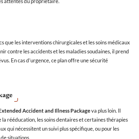
les attentes du propriétaire.
cs que les interventions chirurgicales et les soins médicaux
ir contre les accidents et les maladies soudaines, il prend
évus. En cas d’urgence, ce plan offre une sécurité
ckage
Extended Accident and Illness Package
va plus loin. Il
e la rééducation, les soins dentaires et certaines thérapies
x qui nécessitent un suivi plus spécifique, ou pour les
de situations.