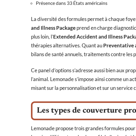
Présence dans 33 États américains
La diversité des formules permet à chaque foyer 
and Illness Package
prend en charge diagnostics
plus loin, l’
Extended Accident and Illness Pack
thérapies alternatives. Quant au
Preventative 
bilans de santé annuels, traitements contre les p
Ce panel d’options s’adresse aussi bien aux propr
l’animal. Lemonade s’impose ainsi comme un act
misant sur la personnalisation et sur un service ce
Les types de couverture p
Lemonade propose trois grandes formules pour 