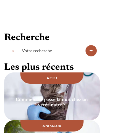
Recherche
Les plus récents
ACTU
Comment se passe la nuit chez un
vétérinaire ?
ANIMAUX