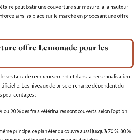
taire peut bâtir une couverture sur mesure, à la hauteur
force ainsi sa place sur le marché en proposant une offre
ture offre Lemonade pour les
de ses taux de remboursement et dans la personnalisation
artificielle. Les niveaux de prise en charge dépendent du
es pourcentages :
% ou 90 % des frais vétérinaires sont couverts, selon l’option
e même principe, ce plan étendu couvre aussi jusqu’à 70 %, 80 %
ons comme la rééducation ou les soins dentaires.