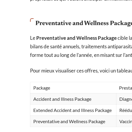
Preventative and Wellness Packag
Le
Preventative and Wellness Package
cible l
bilans de santé annuels, traitements antiparasi
forme tout au long de l’année, en misant sur l’ant
Pour mieux visualiser ces offres, voici un tablea
Package
Presta
Accident and Illness Package
Diagno
Extended Accident and Illness Package
Rééduc
Preventative and Wellness Package
Vaccin