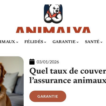
IMAUX
FÉLIDÉS
GARANTIE
SANTÉ
03/01/2026
Quel taux de couve
l’assurance animau
GARANTIE