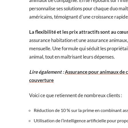
animaux de compagnie. En se reposant sur l’intell
personnalise ses solutions pour chaque duo maî
américains, témoignant d’une croissance rapide
La flexibilité et les prix attractifs sont au cœ
assurance habitation et une assurance animaux, i
mensuelle. Une formule qui séduit les propriétair
animal, tout en maîtrisant leurs dépenses.
Lire également :
Assurance pour animaux de 
couverture
Voici ce que retiennent de nombreux clients :
Réduction de 10 % sur la prime en combinant as
Utilisation de l’intelligence artificielle pour pro